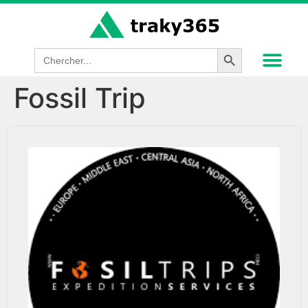
Search Button
Search
for:
Fossil Trip