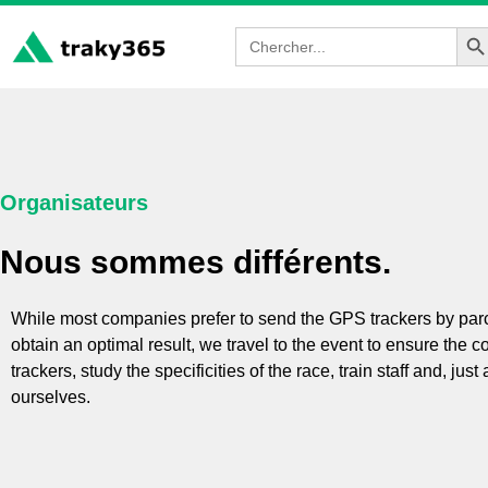
Sea
Search
for:
Organisateurs
Nous sommes différents.
While most companies prefer to send the GPS trackers by parce
obtain an optimal result, we travel to the event to ensure the co
trackers, study the specificities of the race, train staff and, jus
ourselves.