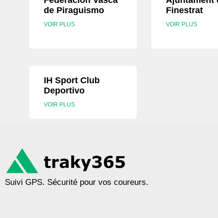
Federacion Vasca
Ajuntament 
de Piraguismo
Finestrat
VOIR PLUS
VOIR PLUS
IH Sport Club
Deportivo
VOIR PLUS
Suivi GPS. Sécurité pour vos coureurs.