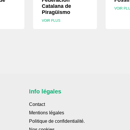
de
Federación
Fossil
Catalana de
VOIR PL
Piragüismo
VOIR PLUS
Info légales
Contact
Mentions légales
Politique de confidentialité.
Nos cookies