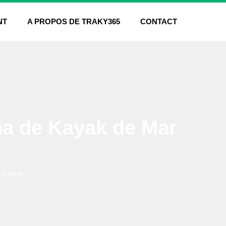
NT
A PROPOS DE TRAKY365
CONTACT
a de Kayak de Mar
 Grove