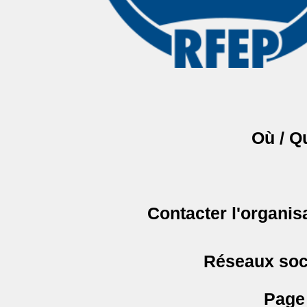
Où / Q
Contacter l'organis
Réseaux soc
Page