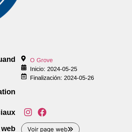
uand
O Grove
Inicio: 2024-05-25
Finalización: 2024-05-26
ation
iaux
 web
Voir page web