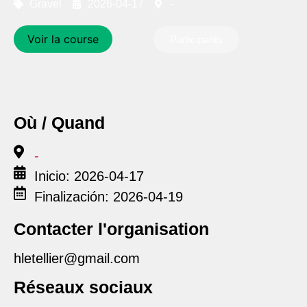
Gravel
2026-04-17
-
Voir la course
Participants
Où / Quand
-
Inicio: 2026-04-17
Finalización: 2026-04-19
Contacter l'organisation
hletellier@gmail.com
Réseaux sociaux