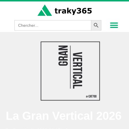
Search Button
Search
for:
La Gran Vertical 2026