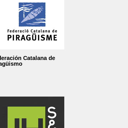
eración Catalana de
ragüismo