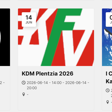
14
JUN
KDM Plentzia 2026
I 
Ka
2 -
2026-06-14 - 14:00 - 2026-06-14 -
20:00
-