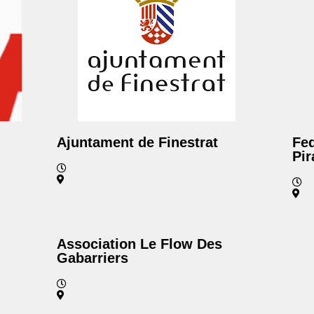
Ajuntament de Finestrat
Fed
Pi
Association Le Flow Des
Gabarriers