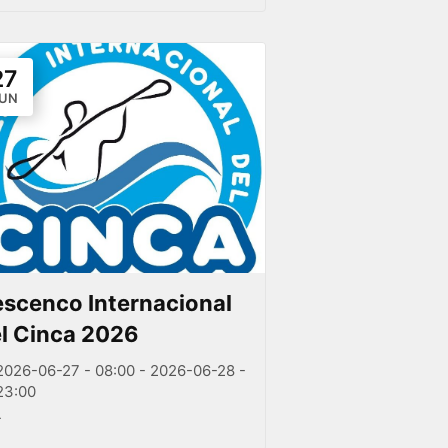
27
UN
scenco Internacional
l Cinca 2026
2026-06-27 - 08:00 - 2026-06-28 -
23:00
-