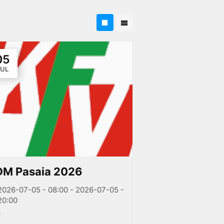
05
JUL
DM Pasaia 2026
2026-07-05 - 08:00 - 2026-07-05 -
20:00
-