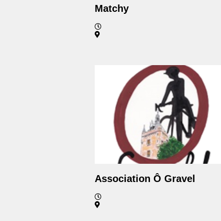
Matchy
Association Ô Gravel