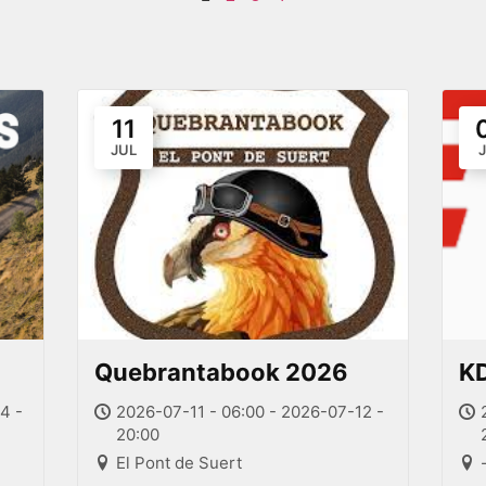
11
JUL
Quebrantabook 2026
K
4 -
2026-07-11 - 06:00 - 2026-07-12 -
20:00
El Pont de Suert