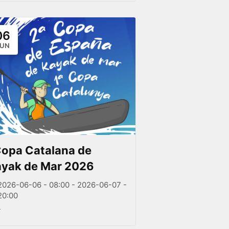
06
JUN
Copa Catalana de
yak de Mar 2026
2026-06-06 - 08:00 - 2026-06-07 -
20:00
-