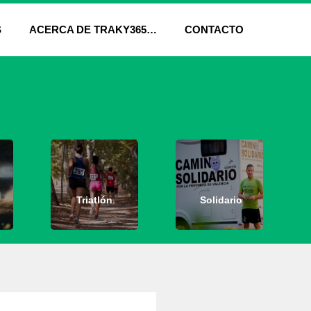
S
ACERCA DE TRAKY365…
CONTACTO
Triatlón
Solidario