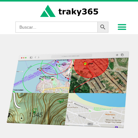
Botón de búsque
Buscar: