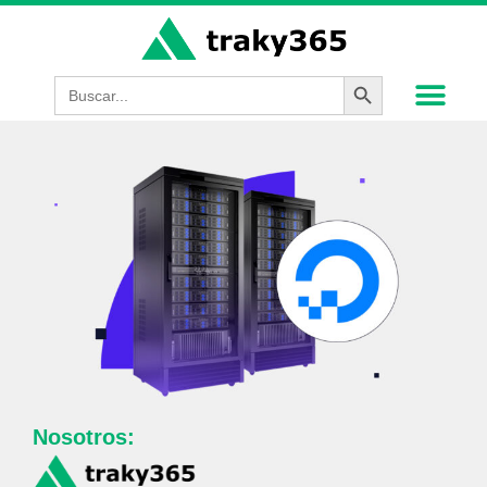
Botón de búsque
Buscar:
Nosotros: