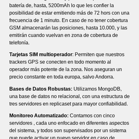
batería de, hasta, 5200mAh lo que les confier la
posibilidad de estar emitiendo más de 72 hors con una
frecuencia de 1 minuto. En caso de no tener cobertura
GSM almacenarán las posiciones, hasta 10.000, y las
emitirán cuando vuelvan en zona de cobertura de
telefonía.
Tarjetas SIM multioperador
: Permiten que nuestros
trackers GPS se conecten en todo momento al
operador más potente de la zona. Nos aseguran un
precio constante en toda europa, salvo Andorra.
Bases de Datos Robustas:
Utilizamos MongoDB,
una base de datos no relacional, con una estructura de
tres servidores en replicaset para mayor confiabilidad.
Monitoreo Automatizado:
Contamos con cinco
servidores , cada uno enfocado en diferentes aspectos
del sistema, y todos son supervisados por un sistema
que puede activar un nuevo servidor en caso de