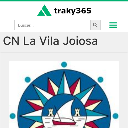
Botón de búsque
Buscar:
CN La Vila Joiosa