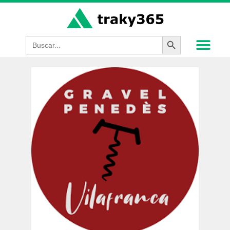
Botón de búsque
Buscar: