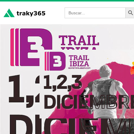
Bot
Buscar: