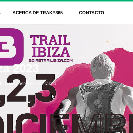
S
ACERCA DE TRAKY365…
CONTACTO
iza 2023
Sant Josep de Sa Talaia