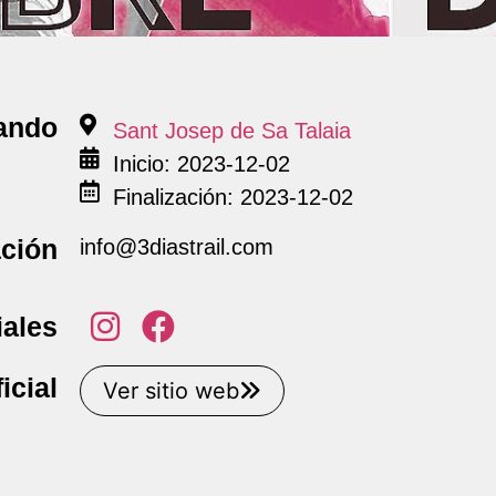
ando
Sant Josep de Sa Talaia
Inicio: 2023-12-02
Finalización: 2023-12-02
ación
info@3diastrail.com
ales
icial
Ver sitio web