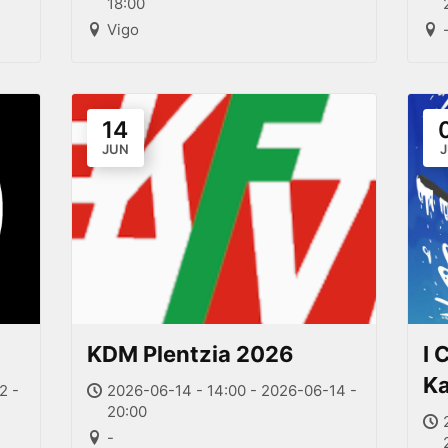
18:00
Vigo
14
JUN
KDM Plentzia 2026
I 
Ka
2 -
2026-06-14 - 14:00 - 2026-06-14 -
20:00
-