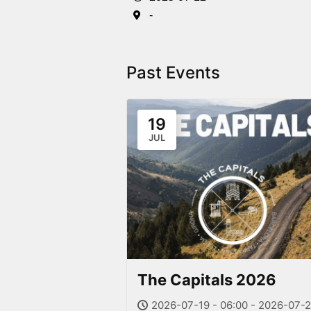
-
Past Events
19
JUL
The Capitals 2026
2026-07-19 - 06:00 - 2026-07-2