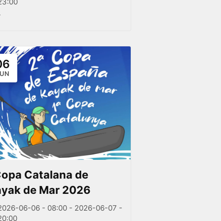
23:00
-
06
JUN
Copa Catalana de
yak de Mar 2026
2026-06-06 - 08:00 - 2026-06-07 -
20:00