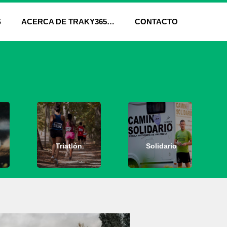
S
ACERCA DE TRAKY365…
CONTACTO
Triatlón
Solidario