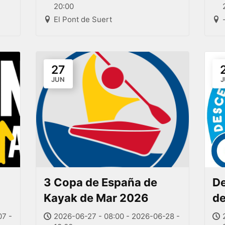
20:00
El Pont de Suert
27
JUN
J
3 Copa de España de
De
Kayak de Mar 2026
de
07 -
2026-06-27 - 08:00 - 2026-06-28 -