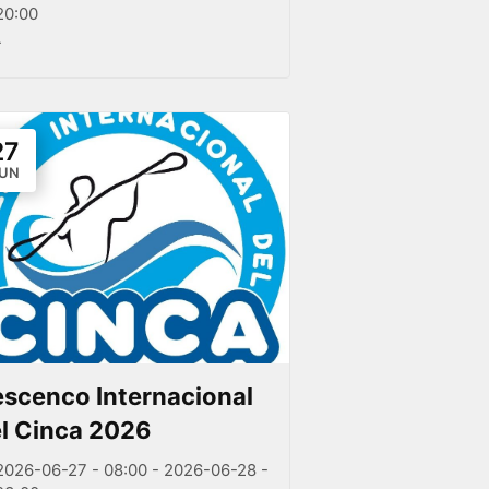
20:00
-
27
UN
scenco Internacional
l Cinca 2026
2026-06-27 - 08:00 - 2026-06-28 -