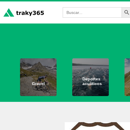
Bot
Buscar:
Deportes
Gravel
acuáticos