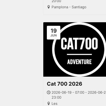
20:00
Pamplona - Santiago
19
JUN
Cat 700 2026
2026-06-19 - 07:00 - 2026-06-2
23:00
Les