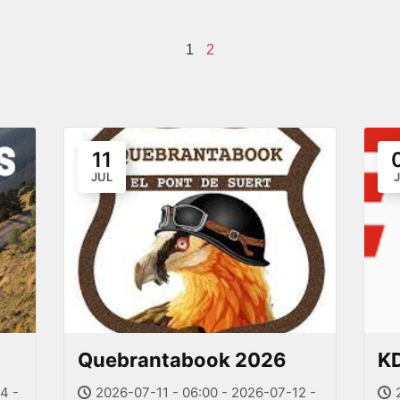
1
2
11
JUL
Quebrantabook 2026
K
4 -
2026-07-11 - 06:00 - 2026-07-12 -