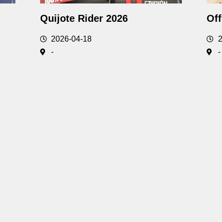
Quijote Rider 2026
Off
2026-04-18
2
-
-