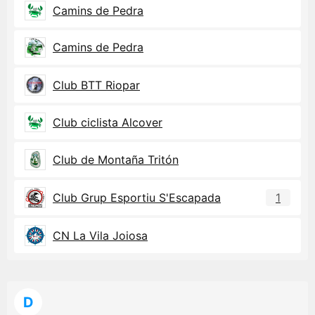
Camins de Pedra
Camins de Pedra
Club BTT Riopar
Club ciclista Alcover
Club de Montaña Tritón
Club Grup Esportiu S'Escapada
1
CN La Vila Joiosa
D