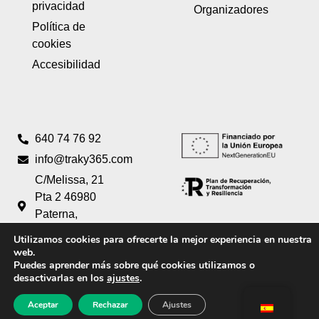
privacidad
Organizadores
Política de
cookies
Accesibilidad
640 74 76 92
info@traky365.com
C/Melissa, 21
Pta 2 46980
Paterna,
Valencia
Utilizamos cookies para ofrecerte la mejor experiencia en nuestra
web.
Puedes aprender más sobre qué cookies utilizamos o
Creado por
Tandem Marketing Digital
desactivarlas en los
ajustes
.
Aceptar
Rechazar
Ajustes