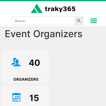
Botón de búsque
Buscar:
Event Organizers
40
ORGANIZERS
15