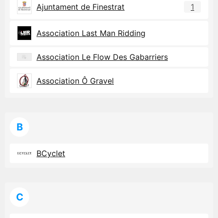
Ajuntament de Finestrat
1
Association Last Man Ridding
Association Le Flow Des Gabarriers
Association Ô Gravel
B
BCyclet
C