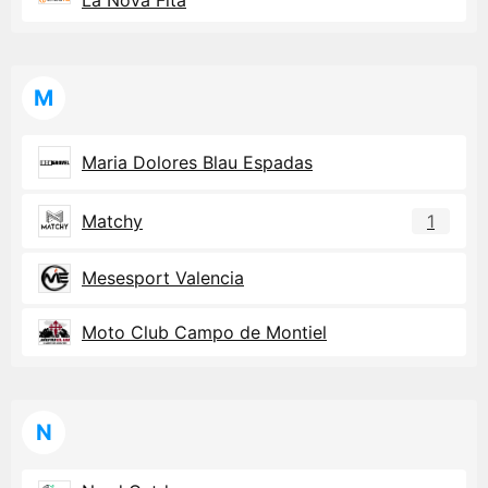
M
Maria Dolores Blau Espadas
Matchy
1
Mesesport Valencia
Moto Club Campo de Montiel
N