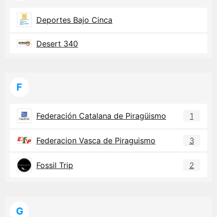
Deportes Bajo Cinca
Desert 340
F
Federación Catalana de Piragüismo
1
Federacion Vasca de Piraguismo
3
Fossil Trip
2
G