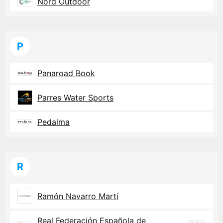
Nord Outdoor
P
Panaroad Book
Parres Water Sports
Pedalma
R
Ramón Navarro Martí
Real Federación Española de